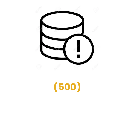
(
500
)