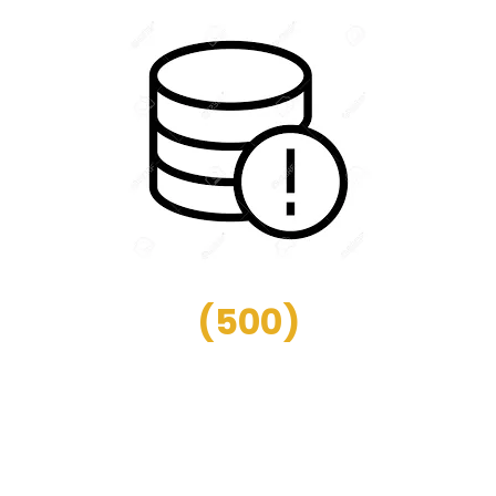
(
500
)