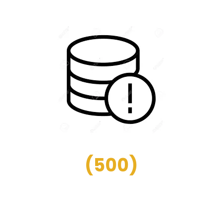
(
500
)