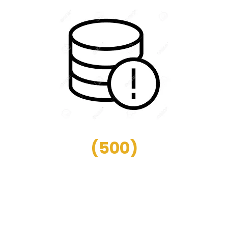
(
500
)