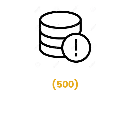
(
500
)