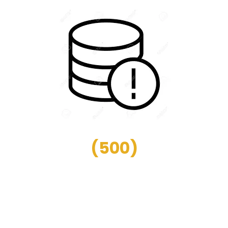
(
500
)