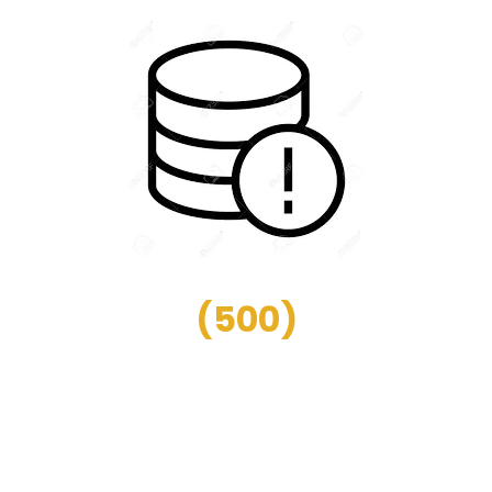
(
500
)