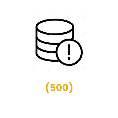
(
500
)