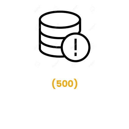
(
500
)