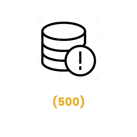
(
500
)