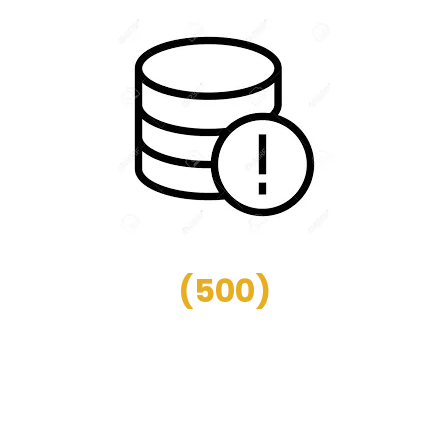
(
500
)