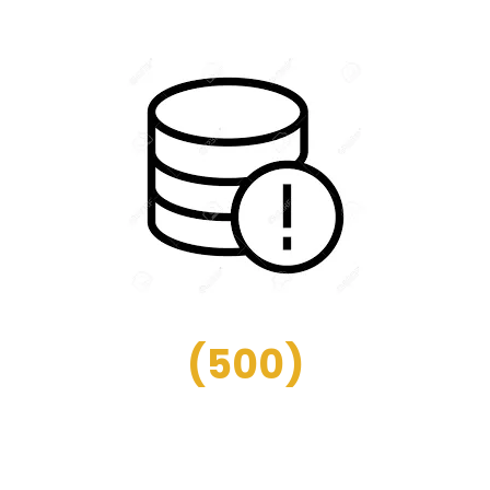
(
500
)