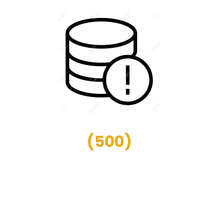
(
500
)