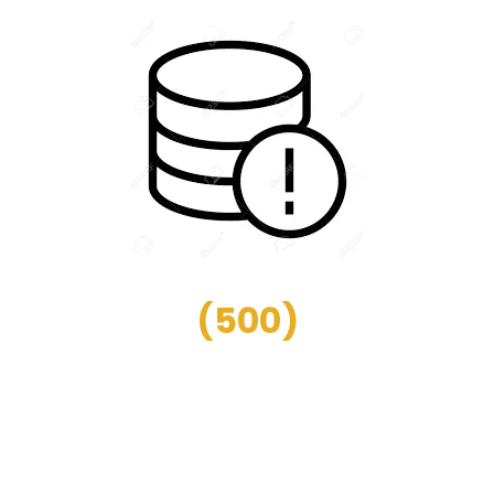
(
500
)