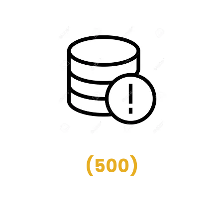
(
500
)