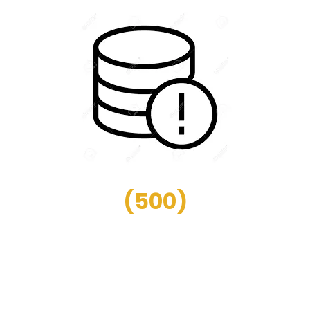
(
500
)