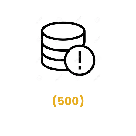
(
500
)