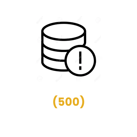
(
500
)