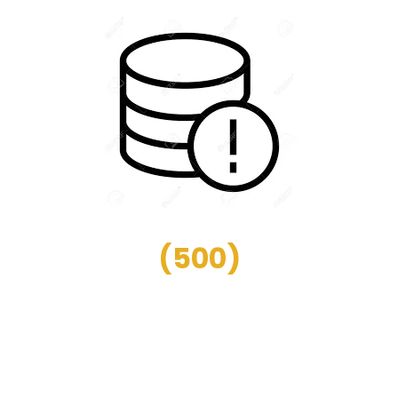
(
500
)