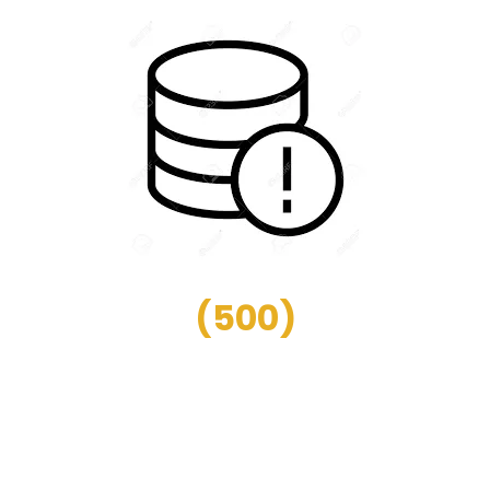
(
500
)