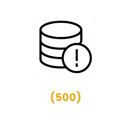
(
500
)