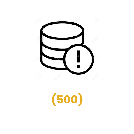
(
500
)