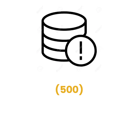
(
500
)