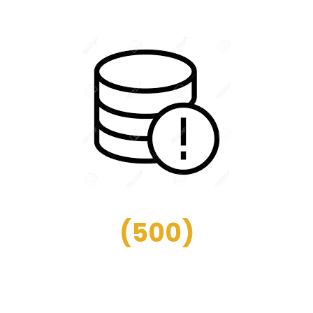
(
500
)