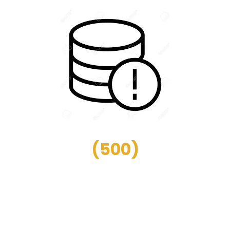
(
500
)