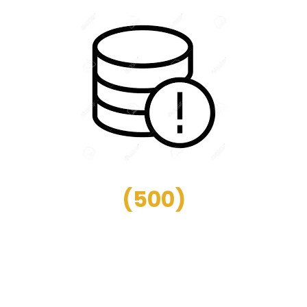
(
500
)