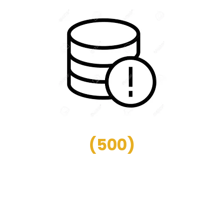
(
500
)