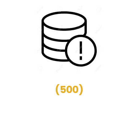
(
500
)