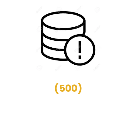
(
500
)