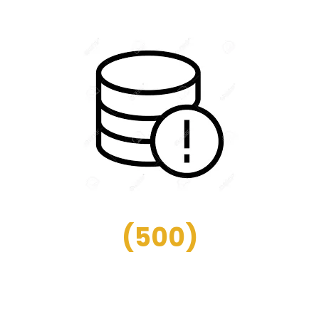
(
500
)