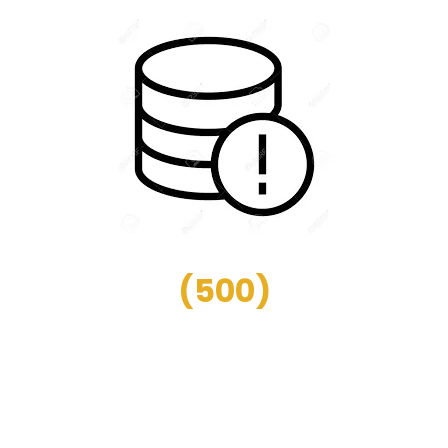
(
500
)