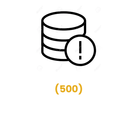
(
500
)