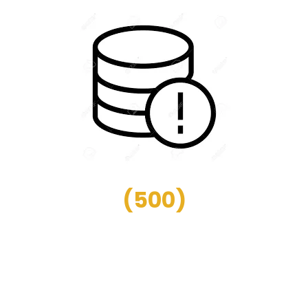
(
500
)