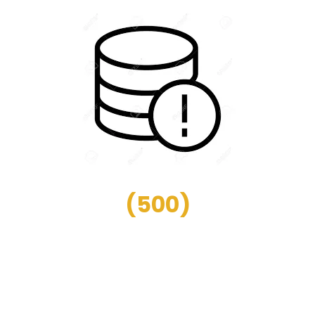
(
500
)