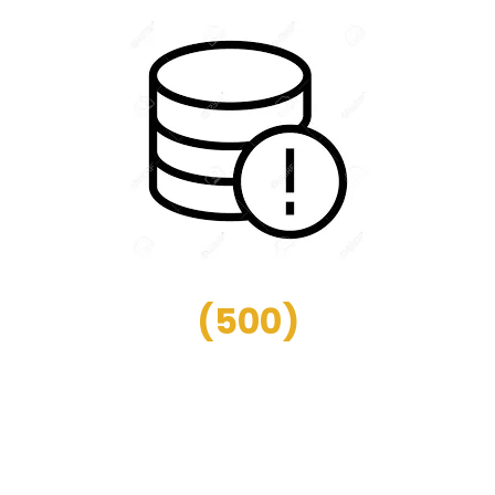
(
500
)