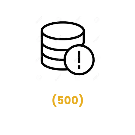
(
500
)