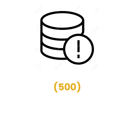
(
500
)