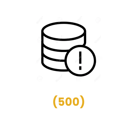
(
500
)