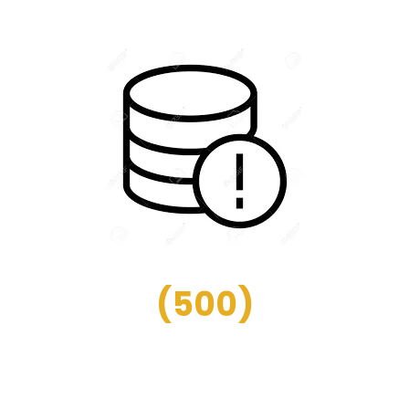
(
500
)