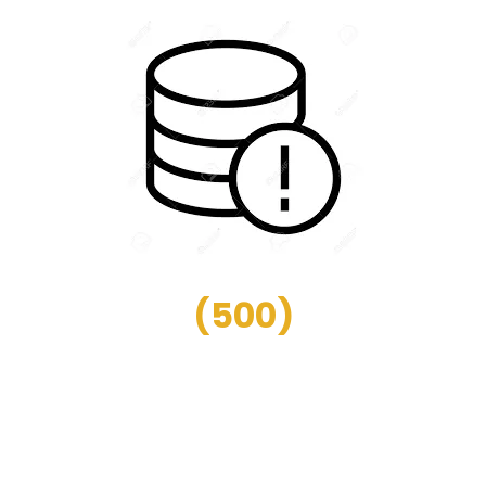
(
500
)