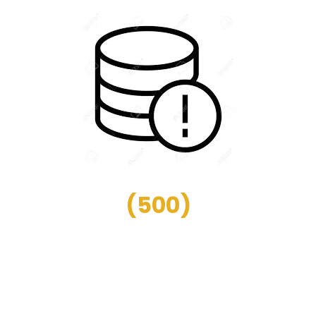
(
500
)