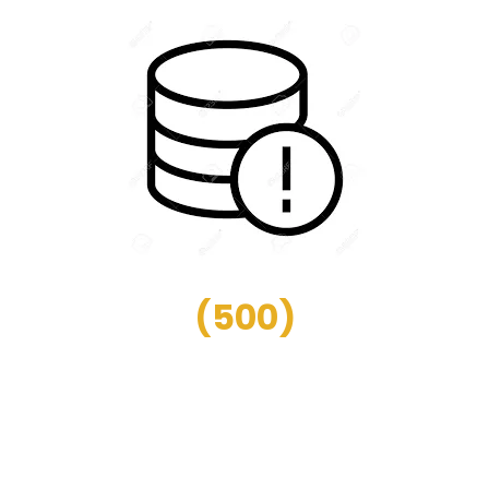
(
500
)