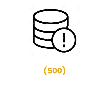
(
500
)