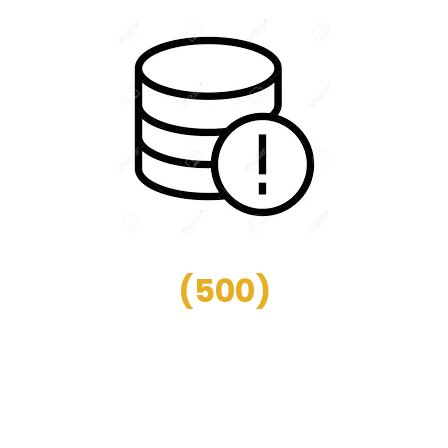
(
500
)