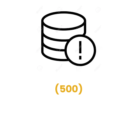
(
500
)