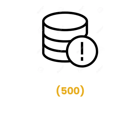
(
500
)