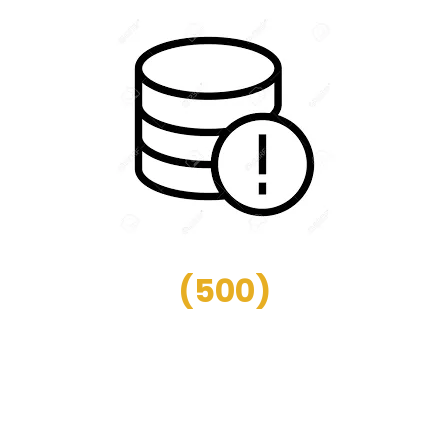
(
500
)