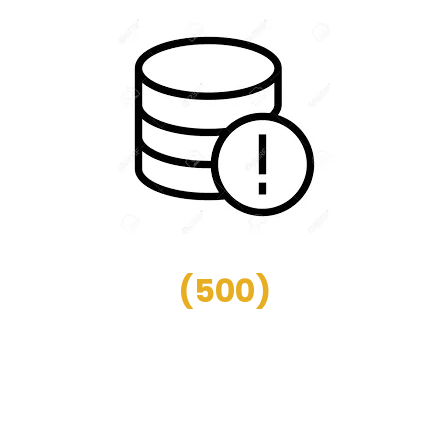
(
500
)