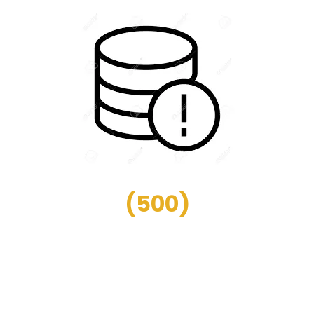
(
500
)