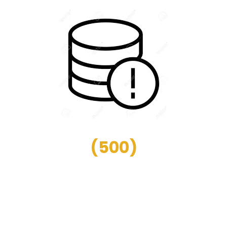
(
500
)